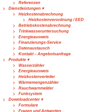
Referenzen
Dienstleistungen ▾
Heizkostenabrechnung
Heizkostenverordnung / EED
Betriebskostenabrechnung
Trinkwasseruntersuchung
Energieausweis
Finanzierungs-Service
Datenaustausch
Kontakt – Angebotsanfrage
Produkte ▾
Wasserzähler
Energieausweis
Heizkostenverteiler
Wärmemengenzähler
Rauchwarnmelder
Funksystem
Downloadcenter ▾
Formulare
Fragen und Antworten