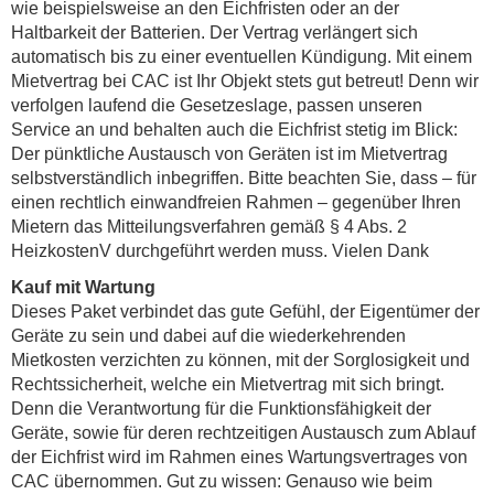
wie beispielsweise an den Eichfristen oder an der
Haltbarkeit der Batterien. Der Vertrag verlängert sich
automatisch bis zu einer eventuellen Kündigung. Mit einem
Mietvertrag bei CAC ist Ihr Objekt stets gut betreut! Denn wir
verfolgen laufend die Gesetzeslage, passen unseren
Service an und behalten auch die Eichfrist stetig im Blick:
Der pünktliche Austausch von Geräten ist im Mietvertrag
selbstverständlich inbegriffen. Bitte beachten Sie, dass – für
einen rechtlich einwandfreien Rahmen – gegenüber Ihren
Mietern das Mitteilungsverfahren gemäß § 4 Abs. 2
HeizkostenV durchgeführt werden muss. Vielen Dank
Kauf mit Wartung
Dieses Paket verbindet das gute Gefühl, der Eigentümer der
Geräte zu sein und dabei auf die wiederkehrenden
Mietkosten verzichten zu können, mit der Sorglosigkeit und
Rechtssicherheit, welche ein Mietvertrag mit sich bringt.
Denn die Verantwortung für die Funktionsfähigkeit der
Geräte, sowie für deren rechtzeitigen Austausch zum Ablauf
der Eichfrist wird im Rahmen eines Wartungsvertrages von
CAC übernommen. Gut zu wissen: Genauso wie beim