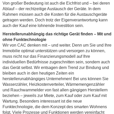
Von großer Bedeutung ist auch die Eichfrist und – bei deren
Ablauf – der rechtzeitige Austausch der Geräte. In dem
Rahmen müssen auch die Kosten für die Austauschgeräte
getragen werden. Doch trotz der Eigenverantwortung kann
auch der Kauf eine lohnende Investition sein.
Herstellerunabhängig das richtige Gerät finden – Mit und
ohne Funktechnologie
Wir von CAC denken mit – und weiter. Denn um Sie und Ihre
Immobilie optimal unterstützen und versorgen zu können,
muss nicht nur das Finanzierungsmodell auf Ihre
individuellen Bedürfnisse zugeschnitten sein, sondern auch
das Gerät selbst. Wir entsagen dem Trend zur Bindung und
bleiben auch in den heutigen Zeiten ein
herstellerunabhängiges Unternehmen! Bei uns können Sie
Wasserzähler, Heizkostenverteiler, Wärmemengenzähler
und Rauchwarnmelder von fast allen gängigen Herstellern
beziehen – jeweils zur Miete, zum Kauf oder zum Kauf mit
Wartung. Besonders interessant ist die neue
Funktechnologie, die dem Konzept des smarten Wohnens
folgt. Viele Prozesse und Funktionen werden vereinfacht