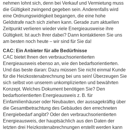
nehmen lohnt sich, denn bei Verkauf und Vermietung muss
die Gültigkeit zwingend gegeben sein. Anderenfalls wird
eine Ordnungswidrigkeit begangen, die eine hohe
Geldstrafe nach sich ziehen kann. Gerade zum aktuellen
Zeitpunkt verlieren wieder viele Energieausweise ihre
Gültigkeit. Ist auch Ihrer dabei? Dann kontaktieren Sie uns
am besten noch heute – wir sind für Sie da!
CAC: Ein Anbieter für alle Bedürfnisse
CAC bietet Ihnen den verbrauchsorientierten
Energieausweis ebenso an, wie den bedarfsorientierten.
Und das beste daran: Dazu müssen Sie nicht einmal Kunde
für die Heizkostenabrechnung bei uns sein! Überzeugen Sie
sich selbst von unserem unkomplizierten und bewährten
Konzept. Welches Dokument benötigen Sie? Den
bedarfsorientierten Energieausweis z. B. für
Einfamilienhäuser oder Neubauten, der aussagekräftig über
die Gesamtbetrachtung des Gebäudes den errechneten
Energiebedarf angibt? Oder den verbrauchsorientierten
Energieausweis, der hauptsächlich aus den Daten der
letzten drei Heizkostenabrechnungen erstellt werden kann