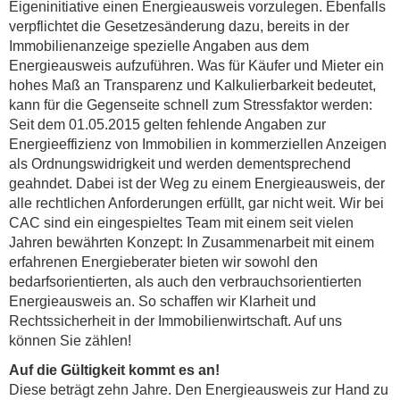
Eigeninitiative einen Energieausweis vorzulegen. Ebenfalls
verpflichtet die Gesetzesänderung dazu, bereits in der
Immobilienanzeige spezielle Angaben aus dem
Energieausweis aufzuführen. Was für Käufer und Mieter ein
hohes Maß an Transparenz und Kalkulierbarkeit bedeutet,
kann für die Gegenseite schnell zum Stressfaktor werden:
Seit dem 01.05.2015 gelten fehlende Angaben zur
Energieeffizienz von Immobilien in kommerziellen Anzeigen
als Ordnungswidrigkeit und werden dementsprechend
geahndet. Dabei ist der Weg zu einem Energieausweis, der
alle rechtlichen Anforderungen erfüllt, gar nicht weit. Wir bei
CAC sind ein eingespieltes Team mit einem seit vielen
Jahren bewährten Konzept: In Zusammenarbeit mit einem
erfahrenen Energieberater bieten wir sowohl den
bedarfsorientierten, als auch den verbrauchsorientierten
Energieausweis an. So schaffen wir Klarheit und
Rechtssicherheit in der Immobilienwirtschaft. Auf uns
können Sie zählen!
Auf die Gültigkeit kommt es an!
Diese beträgt zehn Jahre. Den Energieausweis zur Hand zu