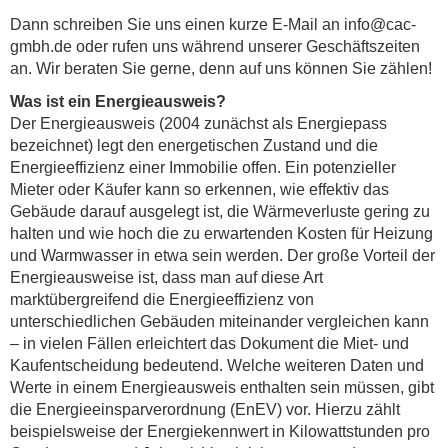
Dann schreiben Sie uns einen kurze E-Mail an info@cac-
gmbh.de oder rufen uns während unserer Geschäftszeiten
an. Wir beraten Sie gerne, denn auf uns können Sie zählen!
Was ist ein Energieausweis?
Der Energieausweis (2004 zunächst als Energiepass
bezeichnet) legt den energetischen Zustand und die
Energieeffizienz einer Immobilie offen. Ein potenzieller
Mieter oder Käufer kann so erkennen, wie effektiv das
Gebäude darauf ausgelegt ist, die Wärmeverluste gering zu
halten und wie hoch die zu erwartenden Kosten für Heizung
und Warmwasser in etwa sein werden. Der große Vorteil der
Energieausweise ist, dass man auf diese Art
marktübergreifend die Energieeffizienz von
unterschiedlichen Gebäuden miteinander vergleichen kann
– in vielen Fällen erleichtert das Dokument die Miet- und
Kaufentscheidung bedeutend. Welche weiteren Daten und
Werte in einem Energieausweis enthalten sein müssen, gibt
die Energieeinsparverordnung (EnEV) vor. Hierzu zählt
beispielsweise der Energiekennwert in Kilowattstunden pro