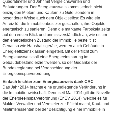
Quadratmeter und Jahr mit Vergleichswerten und
Erläuterungen. Der Energieausweis kommt jedoch nicht
einzig den Mietern und Käufern zu Gute, sondern in
besonderer Weise auch dem Objekt selbst: Es wird ein
Anreiz für die Immobilienbesitzer geschaffen, ihre Objekte
energetisch zu sanieren. Denn die markante Farbskala zeigt
auf den ersten Blick und unmissverständlich an, wie es um
den energetischen Zustand der Immobilie bestellt ist.
Genauso wie Haushaltsgeräte, werden auch Gebäude in
Energieeffizienzklassen eingeteilt. Mit der Pflicht zum
Energieausweis soll eine Energieeinsparung im
Gebäudebestand erzielt werden, so der Gedanke der
Bundesregierung bei Verabschiedung der
Energieeinsparverordnung.
Einfach leichter zum Energieausweis dank CAC
Das Jahr 2014 brachte eine grundlegende Veränderung in
die Immobilienwirtschaft. Denn seit Mai 2014 gilt die Novelle
der Energieeinsparverordnung (EnEV 2014), welche es für
Makler, Verwalter und Vermieter zur Pflicht macht, Kauf- und
Mietinteressenten bei der Besichtigung einer Immobilie in