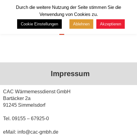
Durch die weitere Nutzung der Seite stimmen Sie die
Verwendung von Cookies zu.
Cookie Einstellungen
Ablehnen
Akzeptieren
Menü
Impressum
CAC Wärmemessdienst GmbH
Bartäcker 2a
91245 Simmelsdorf
Tel. 09155 – 67925-0
eMail: info@cac-gmbh.de